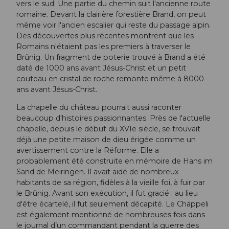
vers le sud. Une partie du chemin suit l'ancienne route
romaine. Devant la clairière forestière Brand, on peut
même voir l'ancien escalier qui reste du passage alpin.
Des découvertes plus récentes montrent que les
Romains n'étaient pas les premiers à traverser le
Brünig. Un fragment de poterie trouvé à Brand a été
daté de 1000 ans avant Jésus-Christ et un petit
couteau en cristal de roche remonte même à 8000
ans avant Jésus-Christ.
La chapelle du château pourrait aussi raconter
beaucoup d'histoires passionnantes. Près de l'actuelle
chapelle, depuis le début du XVIe siècle, se trouvait
déjà une petite maison de dieu érigée comme un
avertissement contre la Réforme. Elle a
probablement été construite en mémoire de Hans im
Sand de Meiringen. Il avait aidé de nombreux
habitants de sa région, fidèles à la vieille foi, à fuir par
le Brünig. Avant son exécution, il fut gracié : au lieu
d'être écartelé, il fut seulement décapité. Le Chäppeli
est également mentionné de nombreuses fois dans
le journal d’un commandant pendant la guerre des