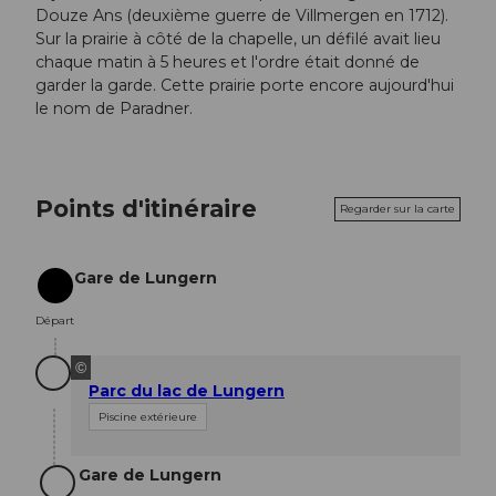
Douze Ans (deuxième guerre de Villmergen en 1712).
Sur la prairie à côté de la chapelle, un défilé avait lieu
chaque matin à 5 heures et l'ordre était donné de
garder la garde. Cette prairie porte encore aujourd'hui
le nom de Paradner.
Points d'itinéraire
Regarder sur la carte
Gare de Lungern
Départ
Départ
©
Parc du lac de Lungern
Piscine extérieure
Gare de Lungern
Objectif