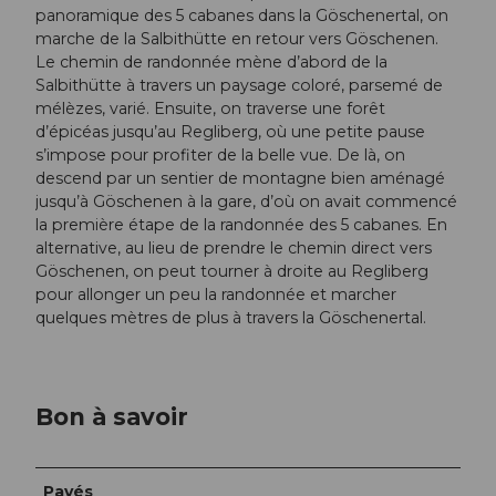
panoramique des 5 cabanes dans la Göschenertal, on
marche de la Salbithütte en retour vers Göschenen.
Le chemin de randonnée mène d’abord de la
Salbithütte à travers un paysage coloré, parsemé de
mélèzes, varié. Ensuite, on traverse une forêt
d’épicéas jusqu’au Regliberg, où une petite pause
s’impose pour profiter de la belle vue. De là, on
descend par un sentier de montagne bien aménagé
jusqu’à Göschenen à la gare, d’où on avait commencé
la première étape de la randonnée des 5 cabanes. En
alternative, au lieu de prendre le chemin direct vers
Göschenen, on peut tourner à droite au Regliberg
pour allonger un peu la randonnée et marcher
quelques mètres de plus à travers la Göschenertal.
Bon à savoir
Pavés