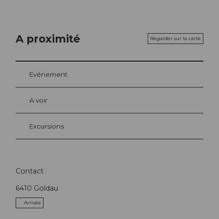
A proximité
Regarder sur la carte
Evénement
A voir
Excursions
Contact
6410
Goldau
Arrivée