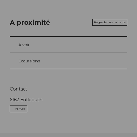
A proximité
Regarder sur la carte
A voir
Excursions
Contact
6162
Entlebuch
Arrivée