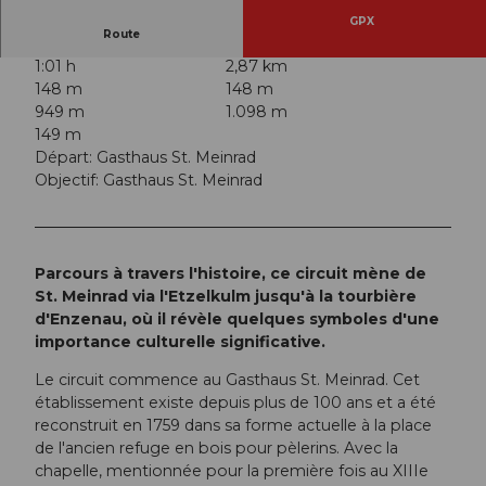
GPX
Route
1:01 h
2,87 km
148 m
148 m
949 m
1.098 m
149 m
Départ: Gasthaus St. Meinrad
Objectif: Gasthaus St. Meinrad
Parcours à travers l'histoire, ce circuit mène de
St. Meinrad via l'Etzelkulm jusqu'à la tourbière
d'Enzenau, où il révèle quelques symboles d'une
importance culturelle significative.
Le circuit commence au Gasthaus St. Meinrad. Cet
établissement existe depuis plus de 100 ans et a été
reconstruit en 1759 dans sa forme actuelle à la place
de l'ancien refuge en bois pour pèlerins. Avec la
chapelle, mentionnée pour la première fois au XIIIe