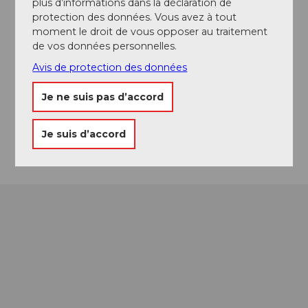
plus d’informations dans la déclaration de
protection des données. Vous avez à tout
A voir
moment le droit de vous opposer au traitement
de vos données personnelles.
Avis de protection des données
Contact
Je ne suis pas d’accord
6147
Altbüron
Arrivée
Je suis d’accord