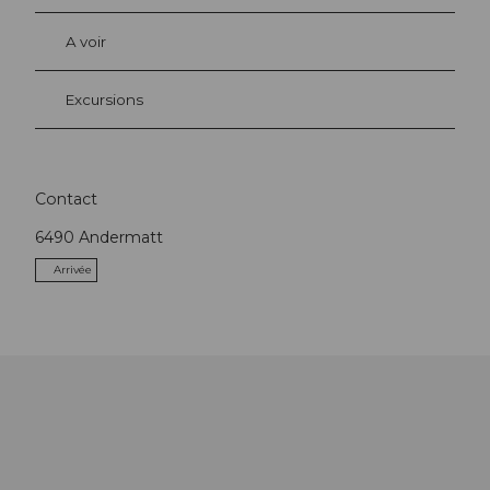
A voir
Excursions
Contact
6490
Andermatt
Arrivée