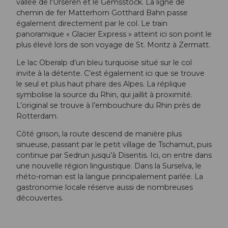
vallée de l'Urseren et le Gemsstock. La ligne de
chemin de fer Matterhorn Gotthard Bahn passe
également directement par le col. Le train
panoramique « Glacier Express » atteint ici son point le
plus élevé lors de son voyage de St. Moritz à Zermatt.
Le lac Oberalp d’un bleu turquoise situé sur le col
invite à la détente. C’est également ici que se trouve
le seul et plus haut phare des Alpes. La réplique
symbolise la source du Rhin, qui jaillit à proximité.
L’original se trouve à l’embouchure du Rhin près de
Rotterdam.
Côté grison, la route descend de manière plus
sinueuse, passant par le petit village de Tschamut, puis
continue par Sedrun jusqu’à Disentis. Ici, on entre dans
une nouvelle région linguistique. Dans la Surselva, le
rhéto-roman est la langue principalement parlée. La
gastronomie locale réserve aussi de nombreuses
découvertes.