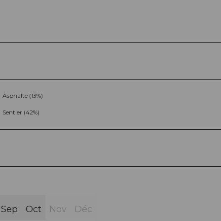
Asphalte (13%)
Sentier (42%)
Sep
Oct
Nov
Déc