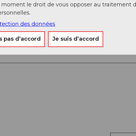
t moment le droit de vous opposer au traitement 
rsonnelles.
otection des données
s pas d’accord
Je suis d’accord