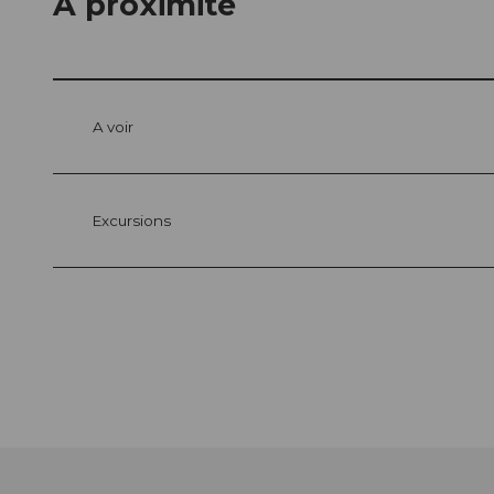
A proximité
A voir
Excursions