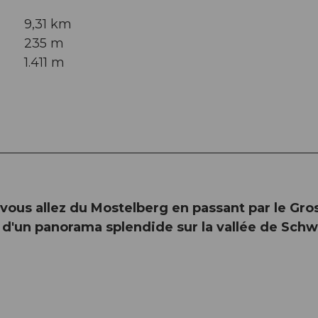
9,31 km
235 m
1.411 m
vous allez du Mostelberg en passant par le Gro
 d'un panorama splendide sur la vallée de Schw