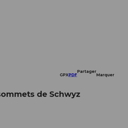
Partager
GPX
PDF
Marquer
t sommets de Schwyz