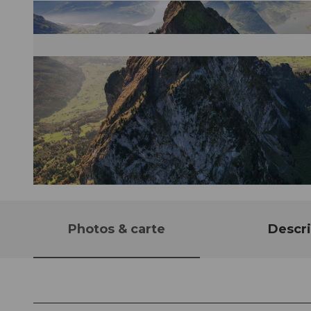
© Schwyz Tourismus
Photos & carte
Descri