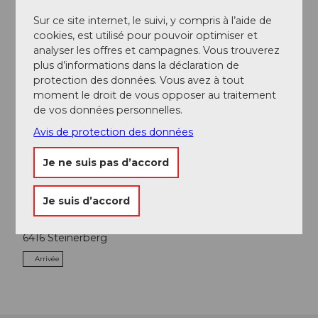
Schwyzer Wanderwege
Sur ce site internet, le suivi, y compris à l’aide de
cookies, est utilisé pour pouvoir optimiser et
analyser les offres et campagnes. Vous trouverez
plus d’informations dans la déclaration de
protection des données. Vous avez à tout
A proximité
moment le droit de vous opposer au traitement
Regarder sur la carte
de vos données personnelles.
Avis de protection des données
Excursions
Je ne suis pas d’accord
Je suis d’accord
Contact
6416
Steinerberg
Arrivée