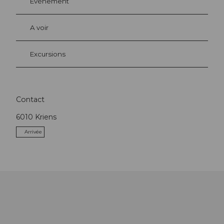
Evénement
A voir
Excursions
Contact
6010
Kriens
Arrivée