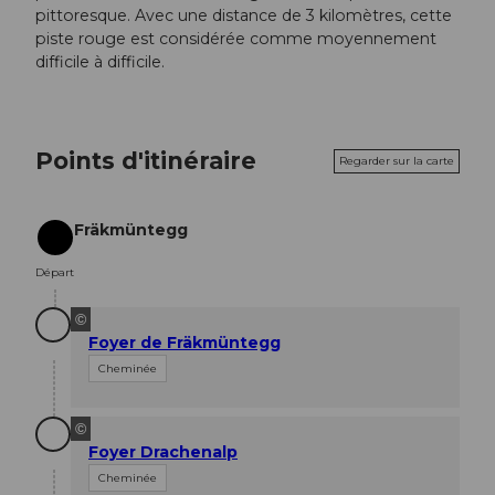
pittoresque. Avec une distance de 3 kilomètres, cette
piste rouge est considérée comme moyennement
difficile à difficile.
Points d'itinéraire
Regarder sur la carte
Fräkmüntegg
Départ
Départ
©
Foyer de Fräkmüntegg
Cheminée
©
Foyer Drachenalp
Cheminée