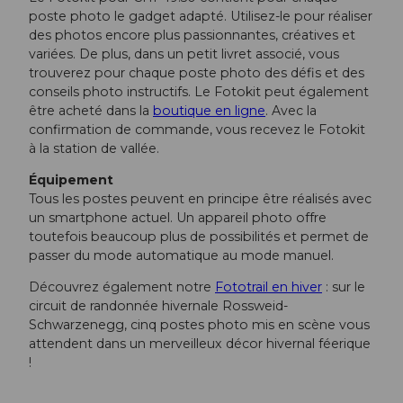
poste photo le gadget adapté. Utilisez-le pour réaliser
des photos encore plus passionnantes, créatives et
variées. De plus, dans un petit livret associé, vous
trouverez pour chaque poste photo des défis et des
conseils photo instructifs. Le Fotokit peut également
être acheté dans la
boutique en ligne
. Avec la
confirmation de commande, vous recevez le Fotokit
à la station de vallée.
Équipement
Tous les postes peuvent en principe être réalisés avec
un smartphone actuel. Un appareil photo offre
toutefois beaucoup plus de possibilités et permet de
passer du mode automatique au mode manuel.
Découvrez également notre
Fototrail en hiver
: sur le
circuit de randonnée hivernale Rossweid-
Schwarzenegg, cinq postes photo mis en scène vous
attendent dans un merveilleux décor hivernal féerique
!