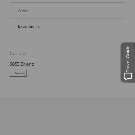
A voir
Excursions
Travel Guide
Contact
3855
Brienz
Arrivée