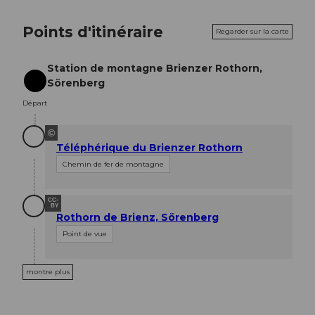
Points d'itinéraire
Regarder sur la carte
Station de montagne Brienzer Rothorn,
Sörenberg
Départ
Départ
©
Téléphérique du Brienzer Rothorn
Chemin de fer de montagne
CC-
BY
Rothorn de Brienz, Sörenberg
Point de vue
montre plus