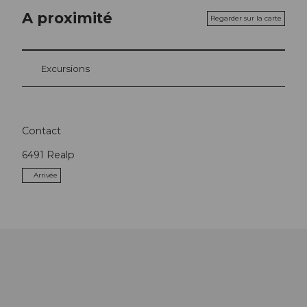
A proximité
Regarder sur la carte
Excursions
Contact
6491
Realp
Arrivée