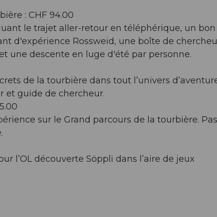
rbière : CHF 94.00
cluant le trajet aller-retour en téléphérique, un bon
nt d'expérience Rossweid, une boîte de chercheu
t une descente en luge d'été par personne.
crets de la tourbière dans tout l’univers d’aventure
 et guide de chercheur.
5.00
périence sur le Grand parcours de la tourbière. Pa
.
ur l’OL découverte Söppli dans l’aire de jeux