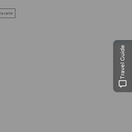
la carte
Travel Guide