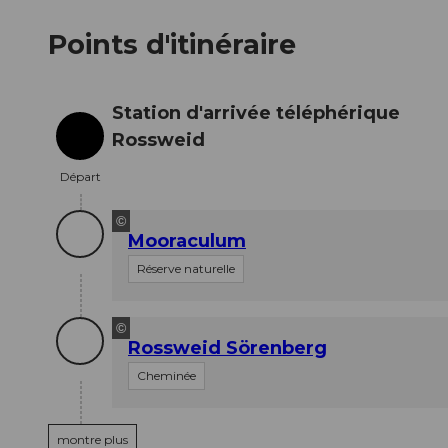
Points d'itinéraire
Station d'arrivée téléphérique
Rossweid
Départ
Départ
©
Mooraculum
Réserve naturelle
©
Rossweid Sörenberg
Cheminée
montre plus