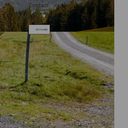
Contact
6174
Sörenberg
Arrivée