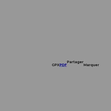
Partager
GPX
PDF
Marquer