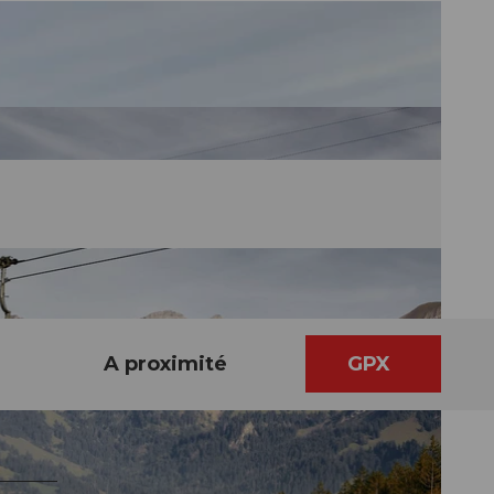
A proximité
GPX