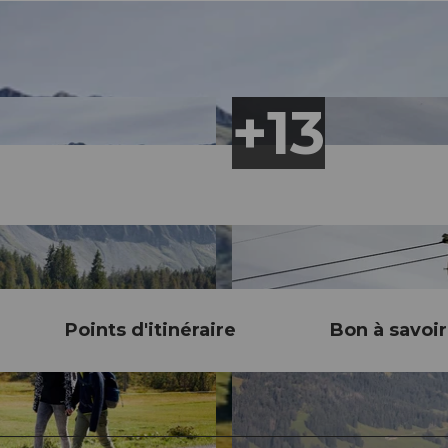
Points d'itinéraire
Bon à savoir