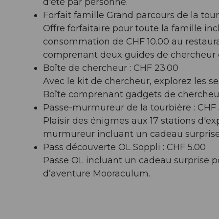
d'été par personne.
Forfait famille Grand parcours de la tou
Offre forfaitaire pour toute la famille in
consommation de CHF 10.00 au restaura
comprenant deux guides de chercheur e
Boîte de chercheur : CHF 23.00
Avec le kit de chercheur, explorez les se
Boîte comprenant gadgets de chercheur
Passe-murmureur de la tourbière : CHF 
Plaisir des énigmes aux 17 stations d'ex
murmureur incluant un cadeau surprise
Pass découverte OL Söppli : CHF 5.00
Passe OL incluant un cadeau surprise po
d’aventure Mooraculum.