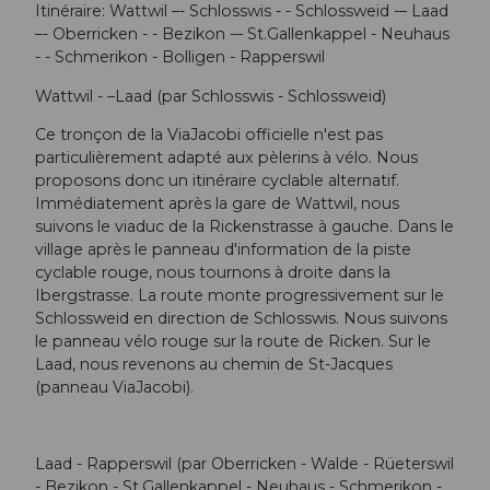
Itinéraire: Wattwil –- Schlosswis - - Schlossweid -– Laad
–- Oberricken - - Bezikon -– St.Gallenkappel - Neuhaus
- - Schmerikon - Bolligen - Rapperswil
Wattwil - –Laad (par Schlosswis - Schlossweid)
Ce tronçon de la ViaJacobi officielle n'est pas
particulièrement adapté aux pèlerins à vélo. Nous
proposons donc un itinéraire cyclable alternatif.
Immédiatement après la gare de Wattwil, nous
suivons le viaduc de la Rickenstrasse à gauche. Dans le
village après le panneau d'information de la piste
cyclable rouge, nous tournons à droite dans la
Ibergstrasse. La route monte progressivement sur le
Schlossweid en direction de Schlosswis. Nous suivons
le panneau vélo rouge sur la route de Ricken. Sur le
Laad, nous revenons au chemin de St-Jacques
(panneau ViaJacobi).
Laad - Rapperswil (par Oberricken - Walde - Rüeterswil
- Bezikon - St.Gallenkappel - Neuhaus - Schmerikon -