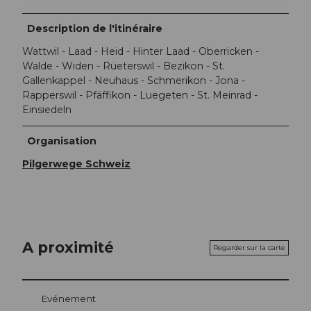
Description de l'itinéraire
Wattwil - Laad - Heid - Hinter Laad - Oberricken -
Walde - Widen - Rüeterswil - Bezikon - St.
Gallenkappel - Neuhaus - Schmerikon - Jona -
Rapperswil - Pfäffikon - Luegeten - St. Meinrad -
Einsiedeln
Organisation
Pilgerwege Schweiz
A proximité
Regarder sur la carte
Evénement