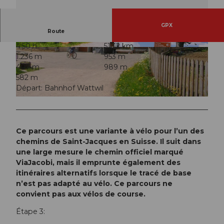
GPX
Route
4:50 h
51,32 km
© Pilgerwege Schweiz
© Pilgerwege Schweiz
1.236 m
953 m
407 m
989 m
582 m
Départ: Bahnhof Wattwil
© Pilgerwege Schweiz
Ce parcours est une variante à vélo pour l’un des
chemins de Saint-Jacques en Suisse. Il suit dans
une large mesure le chemin officiel marqué
ViaJacobi, mais il emprunte également des
itinéraires alternatifs lorsque le tracé de base
n’est pas adapté au vélo. Ce parcours ne
convient pas aux vélos de course.
Étape 3: