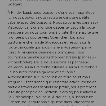
Bolligen)
À Hinder Laad, nous jouissons d'une vue magnifique.
Ici, nous pouvons nous restaurer dans une petite
cabane avec des boissons. Nous suivons les panneaux
ViaJacobi dans une longue descente jusqu'à la route
principale où nous tournons à droite. Il y a ensuite une
montée plus courte vers Oberricken. Là, nous
quittons le chemin de St-Jacques et restons sur la
route principale qui nous mène à Rüeterswil par la
forêt. A l'ancienne caserne de pompiers, nous
tournons à gauche sur Kirchbodenstrasse (panneau -
Kirchenboden). De là, nous suivons les panneaux
ViaJacobi sur la Breitenholzstrasse jusqu'à Breitenholz.
Là, nous tournons à gauche et arrivons à
Allmendstrasse sur un chemin de terre court mais
irrégulier. Étant donné que l’itinéraire officiel mène en
partie à travers des sentiers de prairie, nous préférons
la route principale de Bezikon (à droite) pour arriver à
St. Gallenkappel-Neuhaus. À Neuhaus, à l'hôtel zum
Ochsen, nous tournons à gauche dans Jakobstrasse