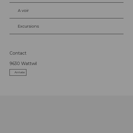
A voir
Excursions
Contact
9630
Wattwil
Arrivée