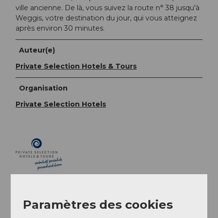
ville ancienne. De là, vous suivez la route n° 38 jusqu'à
Weggis, votre destination du jour, qui vous atteignez
après environ 30 minutes.
Auteur(e)
Private Selection Hotels & Tours
Organisation
Private Selection Hotels
Paramètres des cookies