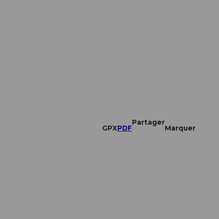
Partager
GPX
PDF
Marquer