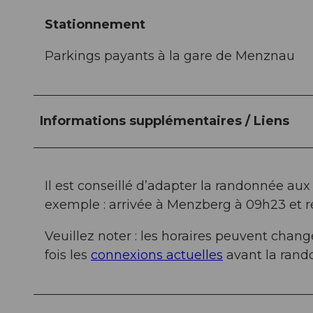
Stationnement
Parkings payants à la gare de Menznau
Informations supplémentaires / Liens
Il est conseillé d’adapter la randonnée aux 
exemple : arrivée à Menzberg à 09h23 et re
Veuillez noter : les horaires peuvent cha
fois les
connexions actuelles
avant la rand