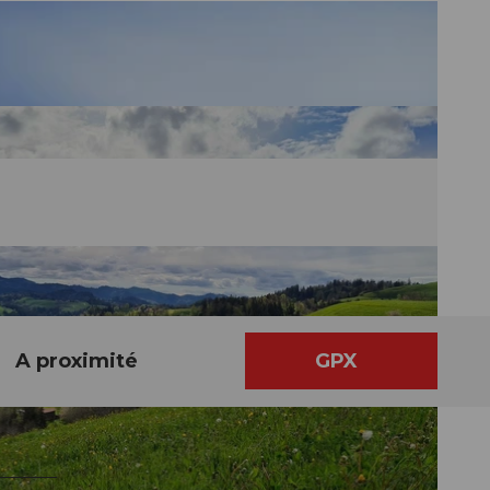
A proximité
GPX