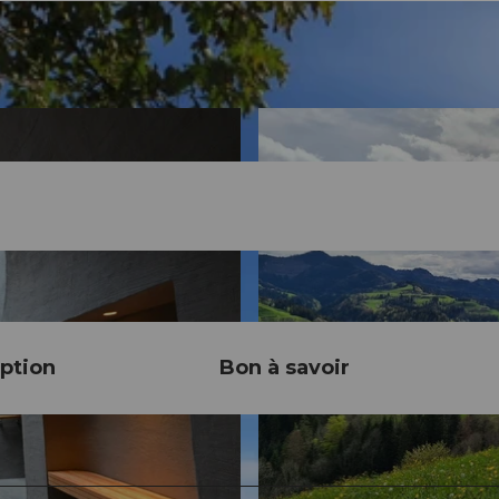
ption
Bon à savoir