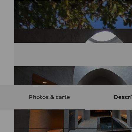
Photos & carte
Descri