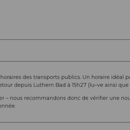
horaires des transports publics. Un horaire idéal p
tour depuis Luthern Bad à 15h27 (lu–ve ainsi que s
nger – nous recommandons donc de vérifier une nou
onnée.