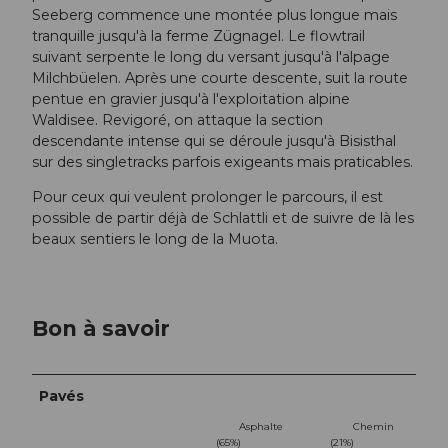
Seeberg commence une montée plus longue mais
tranquille jusqu'à la ferme Zügnagel. Le flowtrail
suivant serpente le long du versant jusqu'à l'alpage
Milchbüelen. Après une courte descente, suit la route
pentue en gravier jusqu'à l'exploitation alpine
Waldisee. Revigoré, on attaque la section
descendante intense qui se déroule jusqu'à Bisisthal
sur des singletracks parfois exigeants mais praticables.
Pour ceux qui veulent prolonger le parcours, il est
possible de partir déjà de Schlattli et de suivre de là les
beaux sentiers le long de la Muota.
Bon à savoir
Pavés
Asphalte
Chemin
(65%)
(21%)