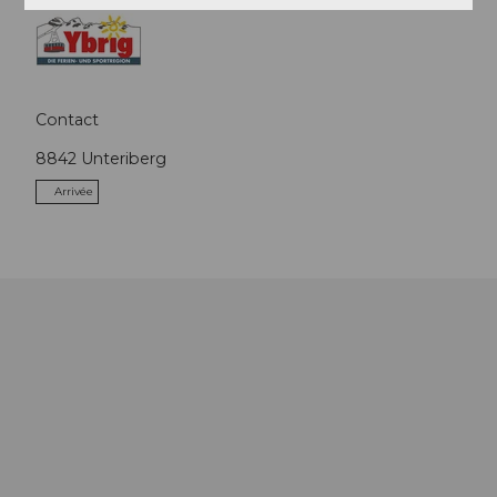
Contact
8842
Unteriberg
Arrivée