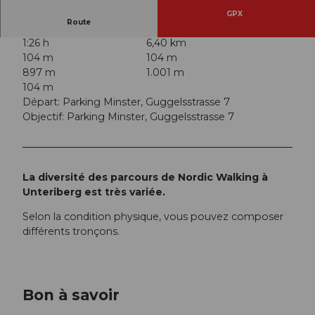
GPX
Route
1:26 h
6,40 km
104 m
104 m
897 m
1.001 m
104 m
Départ: Parking Minster, Guggelsstrasse 7
Objectif: Parking Minster, Guggelsstrasse 7
La diversité des parcours de Nordic Walking à
Unteriberg est très variée.
Selon la condition physique, vous pouvez composer
différents tronçons.
Bon à savoir