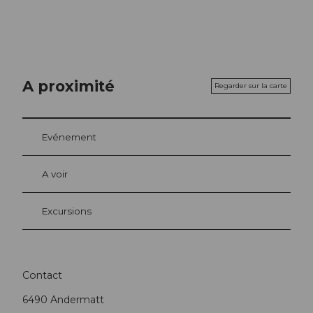
A proximité
Regarder sur la carte
Evénement
A voir
Excursions
Contact
6490
Andermatt