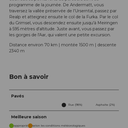
programme de la journée. De Andermatt, vous
traversez la vallée préservée de l’Urserntal, passez par
Realp et atteignez ensuite le col de la Furka. Par le col
du Grimsel, vous descendez ensuite jusqu'à Meiringen
à 595 mètres d'altitude. Juste avant, vous passez par
les gorges de l'Aar, qui valent une petite excursion.
Distance environ 70 km | montée 1500 m | descente
2340 m
Bon à savoir
Pavés
Rue (98%)
Asphalte (2%)
Meilleure saison
approprié
selon les conditions météorologiques