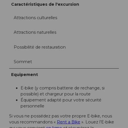
Caractéristiques de l'excursion
Attractions culturelles
Attractions naturelles
Possibilité de restauration
Sommet
Equipement
E-bike (y compris batterie de rechange, si
possible) et chargeur pour la route
Équipement adapté pour votre sécurité
personnelle
Si vous ne possédez pas votre propre E-bike, nous
vous recommandons «
Rent a Bike
». Louez l’E-bike
qui vous convient
en ligne
et récupérez-le