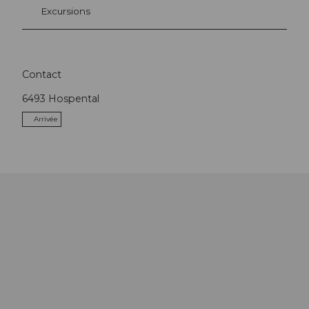
Excursions
Contact
6493
Hospental
Arrivée