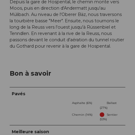
Depuis la gare de Hospental, le chemin monte vers
Moos, puis en direction d'Andermatt jusqu'au
Mülibach. Au niveau de l'Oberer Bäz, nous traversons
la tourbière basse "Meer". Ensuite, nous tournons le
long de la Reuss vers l'ouest jusqu'à Rüssenbiel et
Tenndlen. En revenant à la rive de la Reuss, nous
passons devant le conduit d'aération du tunnel routier
du Gothard pour revenir à la gare de Hospental.
Bon à savoir
Pavés
Asphalte (6%)
Ballast
(27%)
Chemin (14%)
Sentier
(53%)
Meilleure saison