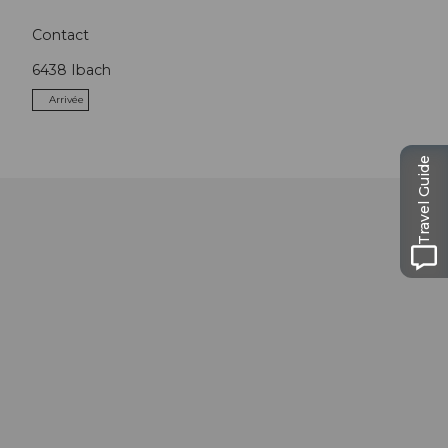
Contact
6438
Ibach
Arrivée
Travel Guide