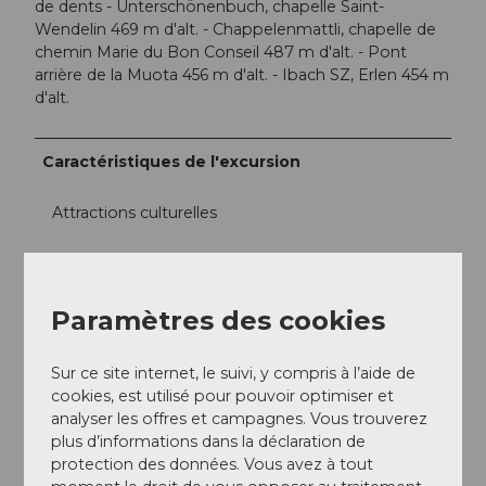
de dents - Unterschönenbuch, chapelle Saint-
Wendelin 469 m d'alt. - Chappelenmattli, chapelle de
chemin Marie du Bon Conseil 487 m d'alt. - Pont
arrière de la Muota 456 m d'alt. - Ibach SZ, Erlen 454 m
d'alt.
Caractéristiques de l'excursion
Attractions culturelles
Circuit
Paramètres des cookies
Equipement
Chaussures de randonnée ou baskets, veste de pluie,
Sur ce site internet, le suivi, y compris à l’aide de
boisson, nourriture, éventuellement des bâtons.
cookies, est utilisé pour pouvoir optimiser et
analyser les offres et campagnes. Vous trouverez
plus d’informations dans la déclaration de
Arrivée et stationnement
protection des données. Vous avez à tout