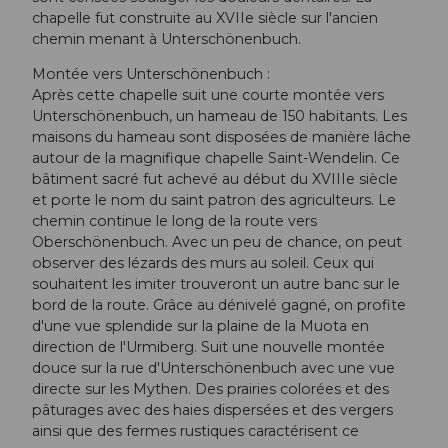
chapelle fut construite au XVIIe siècle sur l'ancien
chemin menant à Unterschönenbuch.
Montée vers Unterschönenbuch :
Après cette chapelle suit une courte montée vers
Unterschönenbuch, un hameau de 150 habitants. Les
maisons du hameau sont disposées de manière lâche
autour de la magnifique chapelle Saint-Wendelin. Ce
bâtiment sacré fut achevé au début du XVIIIe siècle
et porte le nom du saint patron des agriculteurs. Le
chemin continue le long de la route vers
Oberschönenbuch. Avec un peu de chance, on peut
observer des lézards des murs au soleil. Ceux qui
souhaitent les imiter trouveront un autre banc sur le
bord de la route. Grâce au dénivelé gagné, on profite
d'une vue splendide sur la plaine de la Muota en
direction de l'Urmiberg. Suit une nouvelle montée
douce sur la rue d'Unterschönenbuch avec une vue
directe sur les Mythen. Des prairies colorées et des
pâturages avec des haies dispersées et des vergers
ainsi que des fermes rustiques caractérisent ce