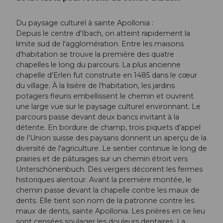
Du paysage culturel à sainte Apollonia :
Depuis le centre d'Ibach, on atteint rapidement la
limite sud de l'agglomération. Entre les maisons
d'habitation se trouve la première des quatre
chapelles le long du parcours. La plus ancienne
chapelle d'Erlen fut construite en 1485 dans le cœur
du village. À la lisière de l'habitation, les jardins
potagers fleuris embellissent le chemin et ouvrent
une large vue sur le paysage culturel environnant. Le
parcours passe devant deux bancs invitant à la
détente. En bordure de champ, trois piquets d'appel
de l'Union suisse des paysans donnent un aperçu de la
diversité de l'agriculture. Le sentier continue le long de
prairies et de pâturages sur un chemin étroit vers
Unterschönenbuch. Des vergers décorent les fermes
historiques alentour. Avant la première montée, le
chemin passe devant la chapelle contre les maux de
dents. Elle tient son nom de la patronne contre les
maux de dents, sainte Apollonia. Les prières en ce lieu
sont censées soulager les douleurs dentaires. La