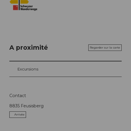
A proximité
Regarder sur la carte
Excursions
Contact
8835
Feusisberg
Arrivée