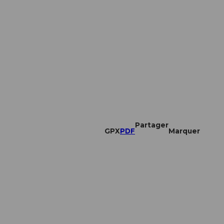
Partager
GPX
PDF
Marquer