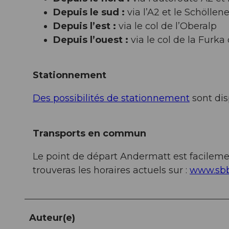
Depuis le sud :
via l’A2 et le Schölle
Depuis l’est :
via le col de l’Oberalp
Depuis l’ouest :
via le col de la Furk
Stationnement
Des possibilités de stationnement
sont dis
Transports en commun
Le point de départ Andermatt est facileme
trouveras les horaires actuels sur :
www.sbb
Auteur(e)