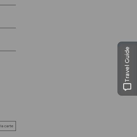
Travel Guide
la carte