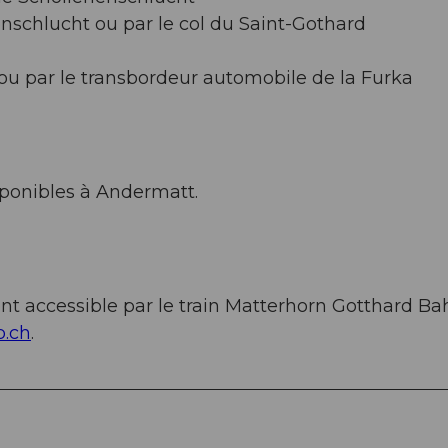
nenschlucht ou par le col du Saint-Gothard
a ou par le transbordeur automobile de la Furka
ponibles à Andermatt.
nt accessible par le train Matterhorn Gotthard Ba
.ch
.