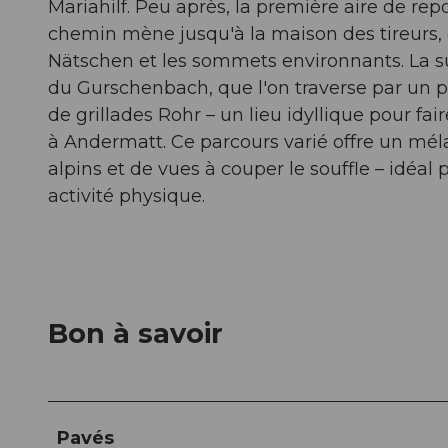
Mariahilf. Peu après, la première aire de repo
chemin mène jusqu'à la maison des tireurs, o
Nätschen et les sommets environnants. La s
du Gurschenbach, que l'on traverse par un pon
de grillades Rohr – un lieu idyllique pour fai
à Andermatt. Ce parcours varié offre un mé
alpins et de vues à couper le souffle – idéal
activité physique.
Bon à savoir
Pavés