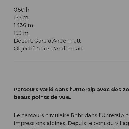
0:50 h
153 m
1.436 m
153 m
Départ: Gare d'Andermatt
Objectif: Gare d'Andermatt
Parcours varié dans l'Unteralp avec des z
beaux points de vue.
Le parcours circulaire Rohr dans l'Unteralp p
impressions alpines. Depuis le pont du villa