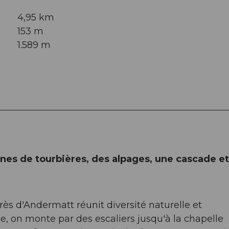
4,95 km
153 m
1.589 m
ones de tourbières, des alpages, une cascade e
rès d'Andermatt réunit diversité naturelle et
ge, on monte par des escaliers jusqu'à la chapelle