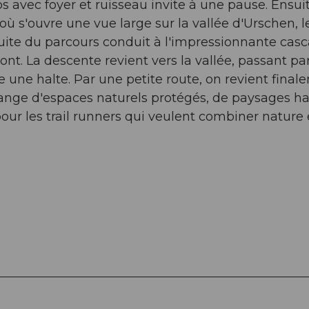
s avec foyer et ruisseau invite à une pause. Ensuit
ù s'ouvre une vue large sur la vallée d'Urschen, l
uite du parcours conduit à l'impressionnante cas
t. La descente revient vers la vallée, passant par 
re une halte. Par une petite route, on revient fina
lange d'espaces naturels protégés, de paysages ha
 pour les trail runners qui veulent combiner nature 