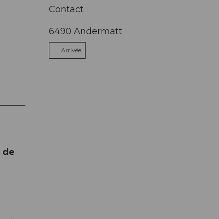
Contact
6490
Andermatt
Arrivée
t de