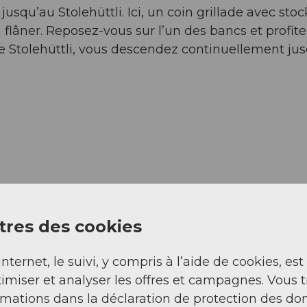
qu’au Stolehüttli. Ici, un coin grillade avec sto
à flâner. Reposez-vous sur l’un des bancs et profit
le Stolehüttli, vous descendez continuellement ju
res des cookies
internet, le suivi, y compris à l’aide de cookies, est
imiser et analyser les offres et campagnes. Vous 
rmations dans la déclaration de protection des do