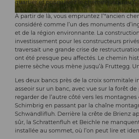
quartier et poursuivez le chemin jusqu’au C
À partir de là, vous empruntez l’"ancien chem
© Martin Mägli, UNESCO Biosphäre Entlebuch
considéré comme l’un des monuments d’ingén
et de la région environnante. La constructio
investissement pour les constructeurs privés
traversait une grande crise de restructurat
ont été presque peu affectés. Le chemin hi
pierre sèche vous mène jusqu’à Fruttegg. Une
Les deux bancs près de la croix sommitale 
asseoir sur un banc, avec vue sur la forêt de
regarder de l’autre côté vers les montagnes 
Schimbrig en passant par la chaîne montagn
Schwändlifluh. Derrière la crête de Brienz app
sûr, la Schrattenfluh et Beichle ne manque
installée au sommet, où l’on peut lire et id