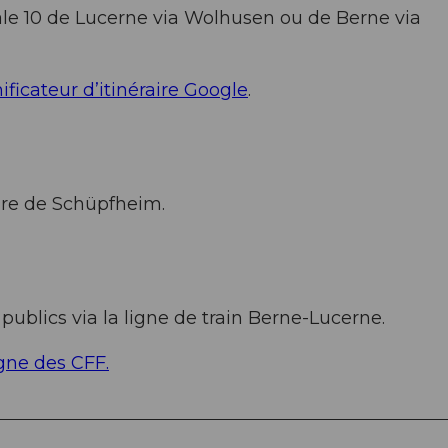
ale 10 de Lucerne via Wolhusen ou de Berne via
ificateur d’itinéraire Google
.
gare de Schüpfheim.
ublics via la ligne de train Berne-Lucerne.
igne des CFF.