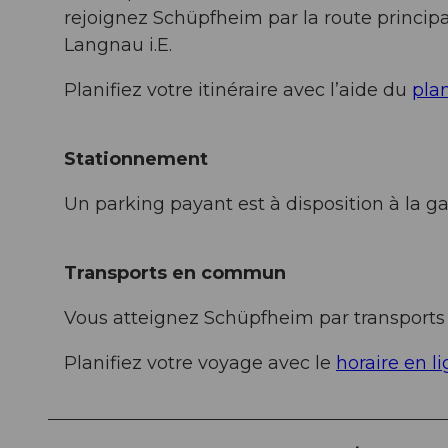
rejoignez Schüpfheim par la route princip
Langnau i.E.
Planifiez votre itinéraire avec l’aide du
plan
Stationnement
Un parking payant est à disposition à la 
Transports en commun
Vous atteignez Schüpfheim par transports p
Planifiez votre voyage avec le
horaire en l