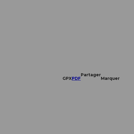
Partager
GPX
PDF
Marquer