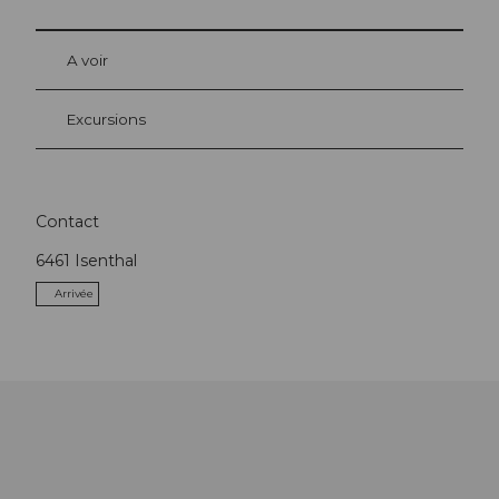
A voir
Excursions
Contact
6461
Isenthal
Arrivée