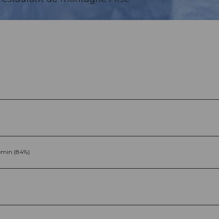
min (84%)