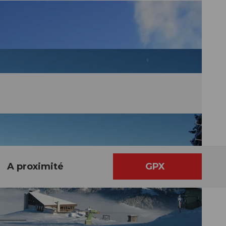
A proximité
GPX