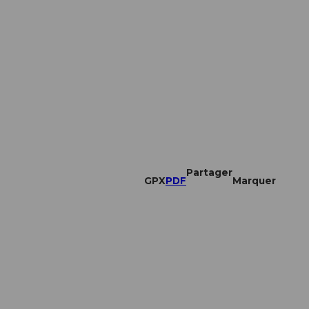
Partager
GPX
PDF
Marquer