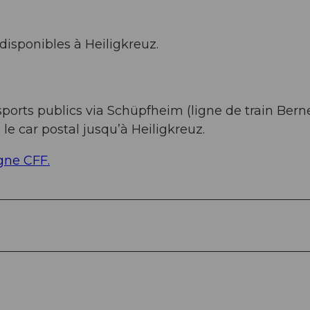
disponibles à Heiligkreuz.
ports publics via Schüpfheim (ligne de train Bern
e car postal jusqu’à Heiligkreuz.
igne CFF.