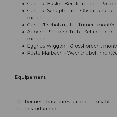
Gare de Hasle - Bergli : montée 35 mi
Gare de Schüpfheim - Obstaldenegg : 
minutes
Gare d'Escholzmatt - Turner : montée 
Auberge Sternen Trub - Schindelegg :
minutes
Egghus Wiggen - Grosshorben : monté
Poste Marbach - Wachthubel : montée
Equipement
De bonnes chaussures, un imperméable et
toute randonnée.