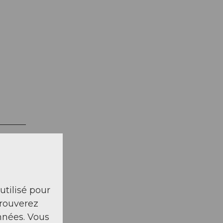
 utilisé pour
trouverez
nnées. Vous