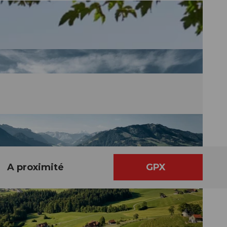
A proximité
GPX