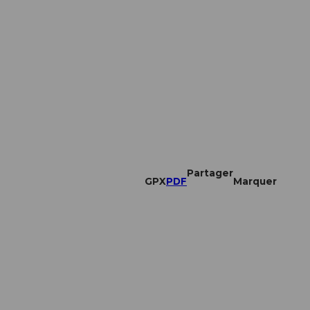
Partager
GPX
PDF
Marquer