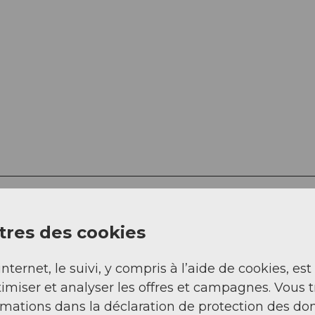
res des cookies
Rue (23%)
internet, le suivi, y compris à l’aide de cookies, est
Sentier (1%)
imiser et analyser les offres et campagnes. Vous 
rmations dans la déclaration de protection des do