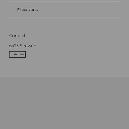
Excursions
Contact
6423
Seewen
Arrivée