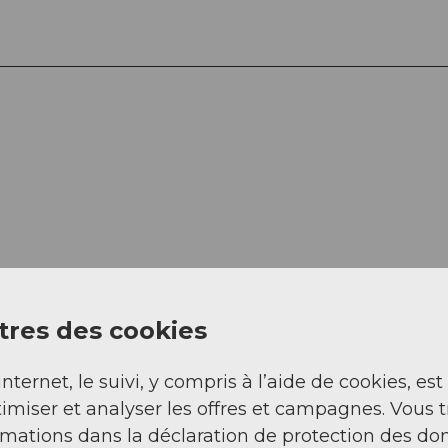
res des cookies
internet, le suivi, y compris à l’aide de cookies, est
imiser et analyser les offres et campagnes. Vous 
rmations dans la déclaration de protection des do