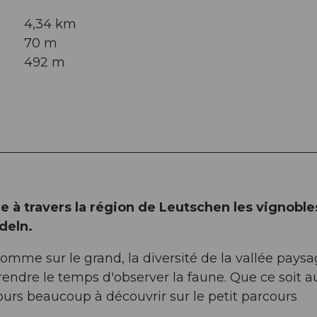
4,34 km
70 m
492 m
 à travers la région de Leutschen les vignoble
deln.
omme sur le grand, la diversité de la vallée paysa
endre le temps d'observer la faune. Que ce soit a
ours beaucoup à découvrir sur le petit parcours