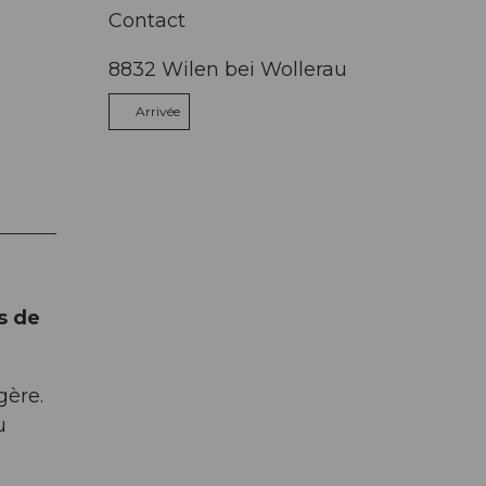
Contact
8832
Wilen bei Wollerau
Arrivée
s de
gère.
u