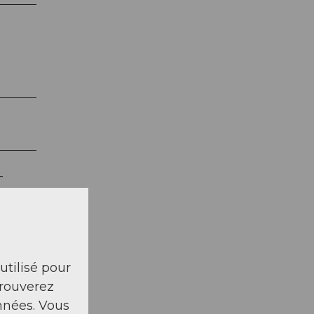
-
 utilisé pour
trouverez
nnées. Vous