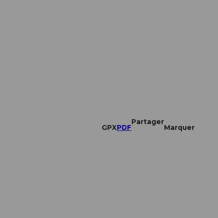
Partager
GPX
PDF
Marquer