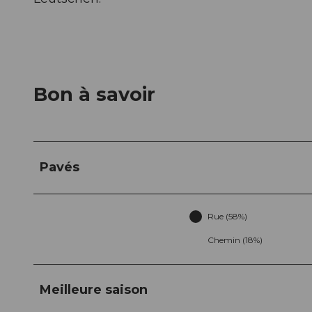
Bon à savoir
Pavés
Rue (58%)
Chemin (18%)
Meilleure saison