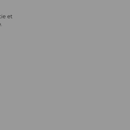
ie et
.