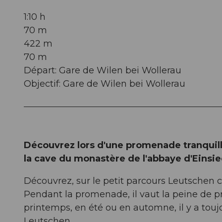
1:10 h
70 m
422 m
70 m
Départ: Gare de Wilen bei Wollerau
Objectif: Gare de Wilen bei Wollerau
Découvrez lors d'une promenade tranquille
la cave du monastère de l'abbaye d'Einsie
Découvrez, sur le petit parcours Leutschen c
Pendant la promenade, il vaut la peine de pr
printemps, en été ou en automne, il y a touj
Leutschen.