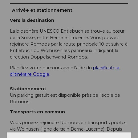
Arrivée et stationnement
Vers la destination
La biosphère UNESCO Entlebuch se trouve au cœur
de la Suisse, entre Berne et Lucerne. Vous pouvez
rejoindre Romoos par la route principale 10 et suivre à
Entlebuch ou Wolhusen les panneaux indiquant la
direction Doppelschwand-Romoos.
Planifiez votre parcours avec l’aide du
planificateur
d’itinéraire Google
.
Stationnement
Un parking gratuit est disponible près de l’école de
Romoos.
Transports en commun
Vous pouvez rejoindre Romoos en transports publics
via Wolhusen (ligne de train Berne-Lucerne). Depuis
Wolhusen, prenez le car postal jusqu’à Romoos