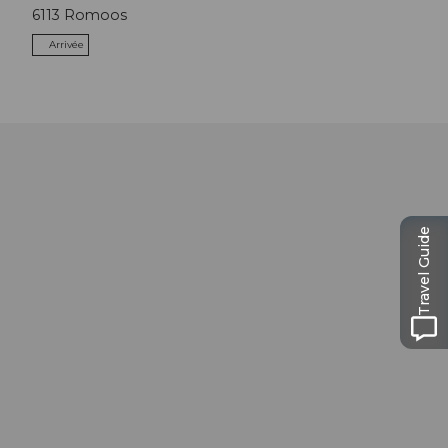
6113
Romoos
Arrivée
Travel Guide