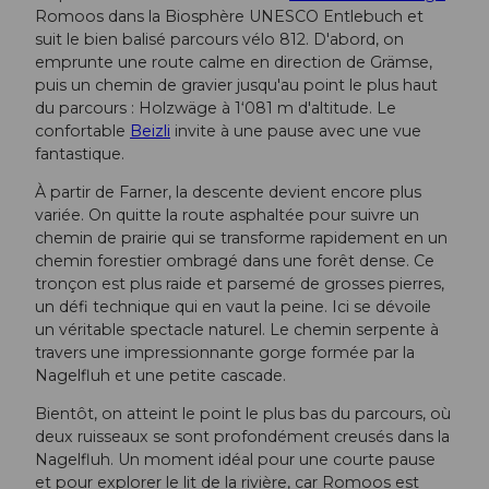
Romoos dans la Biosphère UNESCO Entlebuch et
suit le bien balisé parcours vélo 812. D'abord, on
emprunte une route calme en direction de Grämse,
puis un chemin de gravier jusqu'au point le plus haut
du parcours : Holzwäge à 1‘081 m d'altitude. Le
confortable
Beizli
invite à une pause avec une vue
fantastique.
À partir de Farner, la descente devient encore plus
variée. On quitte la route asphaltée pour suivre un
chemin de prairie qui se transforme rapidement en un
chemin forestier ombragé dans une forêt dense. Ce
tronçon est plus raide et parsemé de grosses pierres,
un défi technique qui en vaut la peine. Ici se dévoile
un véritable spectacle naturel. Le chemin serpente à
travers une impressionnante gorge formée par la
Nagelfluh et une petite cascade.
Bientôt, on atteint le point le plus bas du parcours, où
deux ruisseaux se sont profondément creusés dans la
Nagelfluh. Un moment idéal pour une courte pause
et pour explorer le lit de la rivière, car Romoos est