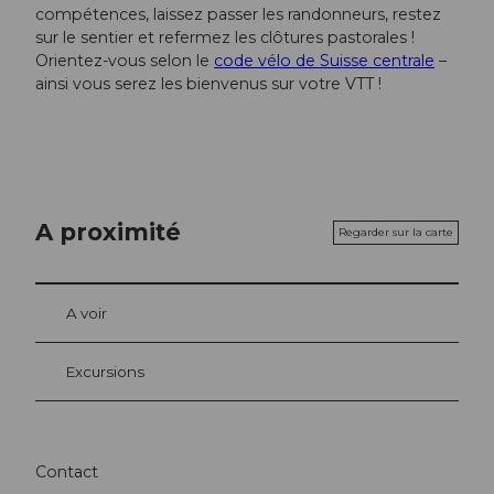
compétences, laissez passer les randonneurs, restez
sur le sentier et refermez les clôtures pastorales !
Orientez-vous selon le
code vélo de Suisse centrale
–
ainsi vous serez les bienvenus sur votre VTT !
A proximité
Regarder sur la carte
A voir
Excursions
Contact