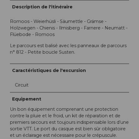
Description de l'itinéraire
Romoos - Weierhüsli - Säumettle - Grämse -
Holzwegen - Chienis - Ilmisberg - Farnere - Neumatt -
Flüebode - Romoos
Le parcours est balisé avec les panneaux de parcours
n° 812 - Petite boucle Susten.
Caractéristiques de l'excursion
Circuit
Equipement
Un bon équipement comprenant une protection
contre la pluie et le froid, un kit de réparation et de
premiers secours est toujours indispensable lors d’une
sortie VTT. Le port du casque est bien sûr obligatoire
et un éclairage est nécessaire pour le crépuscule.