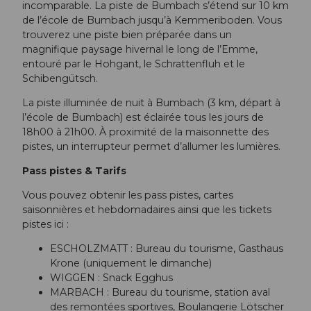
incomparable. La piste de Bumbach s’étend sur 10 km
de l’école de Bumbach jusqu’à Kemmeriboden. Vous
trouverez une piste bien préparée dans un
magnifique paysage hivernal le long de l’Emme,
entouré par le Hohgant, le Schrattenfluh et le
Schibengütsch.
La piste illuminée de nuit à Bumbach (3 km, départ à
l’école de Bumbach) est éclairée tous les jours de
18h00 à 21h00. À proximité de la maisonnette des
pistes, un interrupteur permet d’allumer les lumières.
Pass pistes & Tarifs
Vous pouvez obtenir les pass pistes, cartes
saisonnières et hebdomadaires ainsi que les tickets
pistes ici :
ESCHOLZMATT : Bureau du tourisme, Gasthaus
Krone (uniquement le dimanche)
WIGGEN : Snack Egghus
MARBACH : Bureau du tourisme, station aval
des remontées sportives, Boulangerie Lötscher