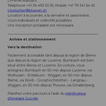
CH-6196 Marbach
Téléphone +41 34 493 30 55, Mobile +41 79 341 64 43
t.loetscher@bluewin.ch
Location à la journée, à la semaine et saisonnière,
cours individuels et collectifs possibles.
Une inscription préalable est nécessaire.
Arrivée et stationnement
Vers la destination
Facilement accessible tant depuis la région de Berne
que depuis la région de Lucerne. Bumbach est bien
situé entre Berne et Lucerne. En voiture, vous
atteignez Bumbach en 60 min depuis Lucerne, via
Wolhusen - Entlebuch - Wiggen, en 60 min depuis
Berne, via Worb - Grosshöchstetten - Langnau -
Wiggen, en 30 min depuis Thoune, via Schallenberg.
Planifiez votre parcours à l’aide du
planificateur
d’itinéraire Google.