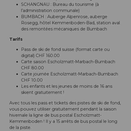
SCHANGNAU : Bureau du tourisme (à
l’administration communale)
BUMBACH : Auberge Alpenrose, auberge
Rosegg, hôtel Kemmeriboden-Bad, station aval
des remontées mécaniques de Bumbach
Tarifs
Pass de ski de fond suisse (format carte ou
digital) CHF 160.00
Carte saison Escholzmatt-Marbach-Bumbach
CHF 80.00
Carte journée Escholzmatt-Marbach-Bumbach
CHF 10.00
Les enfants et les jeunes de moins de 16 ans
skient gratuitement !
Avec tous les pass et tickets des pistes de ski de fond,
vous pouvez utiliser gratuitement pendant la saison
hivernale la ligne de bus postal Escholzmatt-
Kemmeriboden ! Il y a 15 arrêts de bus postal le long
de la piste.