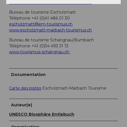
www.escholzmatt-marbach-tourismus.ch
Bureau de tourisme Escholzmatt
Téléphone +41 (0)41 486 01 30
escholzmatt@em-tourismus.ch
www.escholzmatt-marbach-tourismus.ch
Bureau de tourisme Schangnau/Bumbach
Téléphone +41 (0)34 493 31 13
www.tourismus-schangnau.ch
Documentation
Carte des pistes
Escholzmatt-Marbach Tourisme
Auteur(e)
UNESCO Biosphäre Entlebuch
Organisation