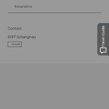
Excursions
Travel Guide
Contact
6197
Schangnau
Arrivée