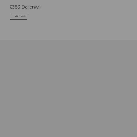
6383
Dallenwil
Arrivée