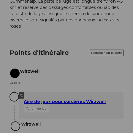
Gummenalp. La piste de luge est longue d'environ 4,5
km et réserve des passages confortables ou rapides.
La piste de luge ainsi que le chemin de randonnée
hivernale sont signalés par des panneaux indicateurs
roses.
Points d'itinéraire
Regarder sur la carte
Wirzweli
Départ
Départ
©
Aire de jeux pour sorcières Wirzweli
Terrain de jeu
Wirzweli
Objectif