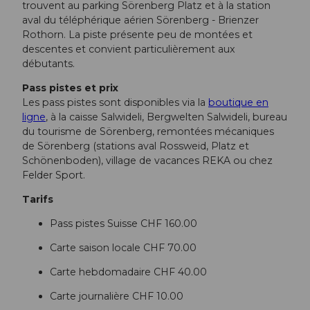
trouvent au parking Sörenberg Platz et à la station
aval du téléphérique aérien Sörenberg - Brienzer
Rothorn. La piste présente peu de montées et
descentes et convient particulièrement aux
débutants.
Pass pistes et prix
Les pass pistes sont disponibles via la
boutique en
ligne
, à la caisse Salwideli, Bergwelten Salwideli, bureau
du tourisme de Sörenberg, remontées mécaniques
de Sörenberg (stations aval Rossweid, Platz et
Schönenboden), village de vacances REKA ou chez
Felder Sport.
Tarifs
Pass pistes Suisse CHF 160.00
Carte saison locale CHF 70.00
Carte hebdomadaire CHF 40.00
Carte journalière CHF 10.00