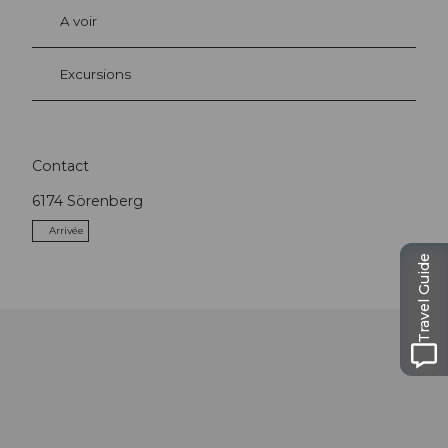
A voir
Excursions
Contact
6174
Sörenberg
Arrivée
Travel Guide