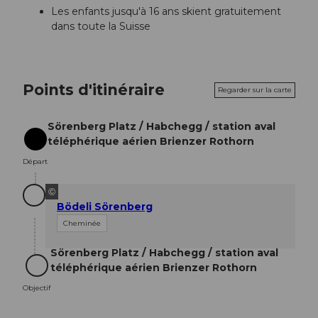
Les enfants jusqu'à 16 ans skient gratuitement
dans toute la Suisse
Points d'itinéraire
Regarder sur la carte
Sörenberg Platz / Habchegg / station aval
téléphérique aérien Brienzer Rothorn
Départ
Départ
©
Bödeli Sörenberg
Cheminée
Sörenberg Platz / Habchegg / station aval
téléphérique aérien Brienzer Rothorn
Objectif
Objectif