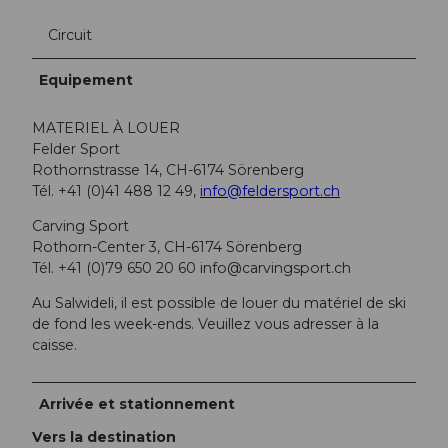
Circuit
Equipement
MATERIEL À LOUER
Felder Sport
Rothornstrasse 14, CH-6174 Sörenberg
Tél. +41 (0)41 488 12 49,
info@feldersport.ch
Carving Sport
Rothorn-Center 3, CH-6174 Sörenberg
Tél. +41 (0)79 650 20 60
info@carvingsport.ch
Au Salwideli, il est possible de louer du matériel de ski
de fond les week-ends. Veuillez vous adresser à la
caisse.
Arrivée et stationnement
Vers la destination