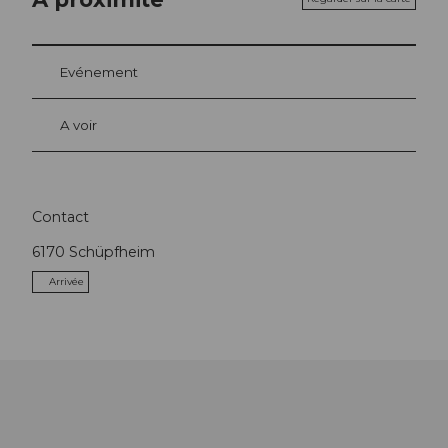
Evénement
A voir
Contact
6170
Schüpfheim
Arrivée