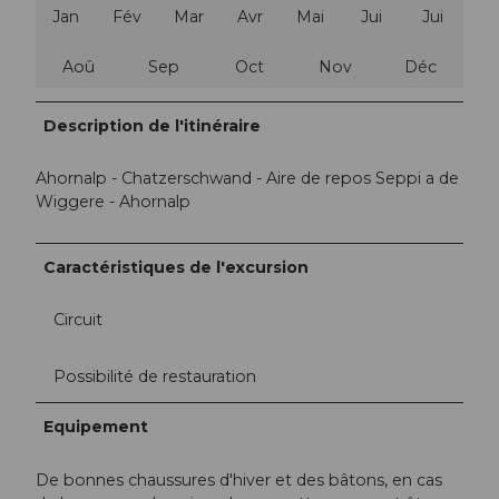
Jan
Fév
Mar
Avr
Mai
Jui
Jui
Aoû
Sep
Oct
Nov
Déc
Description de l'itinéraire
Ahornalp - Chatzerschwand - Aire de repos Seppi a de
Wiggere - Ahornalp
Caractéristiques de l'excursion
Circuit
Possibilité de restauration
Equipement
De bonnes chaussures d'hiver et des bâtons, en cas