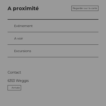
A proximité
Regarder sur la carte
Evénement
A voir
Excursions
Contact
6353
Weggis
Arrivée