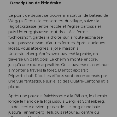
Description de l'itinéraire
Le point de départ se trouve à la station de bateau de
Weggis. Depuis le croisement du village, suivez la
Rigiblickstrasse (entre l'école et l'église paroissiale)
puis Untereggistrasse tout droit. À la ferme
"Schlosshof", gardez la droite, sur la route asphaltée
vous passez devant d'autres fermes. Après quelques
lacets, vous atteignez la jolie maison à
Unterstutzberg. Après avoir traversé la prairie, on
traverse un petit bois. Le chemin monte encore,
jusqu'à une route asphaltée. On la traverse et continue
à monter à travers la forêt. Bientôt apparaît
l'Alpwirtschaft Räb. Les efforts sont récompensés par
une vue fantastique sur le lac des Quatre-Cantons et la
plaine.
Après une pause rafraîchissante à la Räbalp, le chemin
longe le flanc de la Rigi jusqu'à Bergli et Schlieriberg.
La descente devient plus raide - le long d'une haie -
jusqu'à Tannenberg, Telli, puis retour au centre du