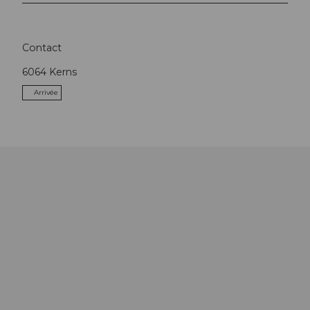
Contact
6064
Kerns
Arrivée