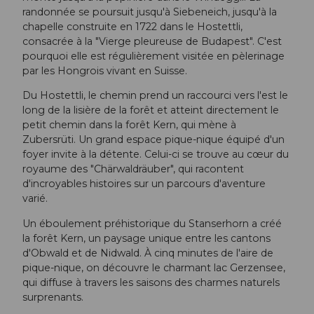
randonnée se poursuit jusqu'à Siebeneich, jusqu'à la
chapelle construite en 1722 dans le Hostettli,
consacrée à la "Vierge pleureuse de Budapest". C'est
pourquoi elle est régulièrement visitée en pèlerinage
par les Hongrois vivant en Suisse.
Du Hostettli, le chemin prend un raccourci vers l'est le
long de la lisière de la forêt et atteint directement le
petit chemin dans la forêt Kern, qui mène à
Zubersrüti. Un grand espace pique-nique équipé d'un
foyer invite à la détente. Celui-ci se trouve au cœur du
royaume des "Chärwaldräuber", qui racontent
d'incroyables histoires sur un parcours d'aventure
varié.
Un éboulement préhistorique du Stanserhorn a créé
la forêt Kern, un paysage unique entre les cantons
d'Obwald et de Nidwald. À cinq minutes de l'aire de
pique-nique, on découvre le charmant lac Gerzensee,
qui diffuse à travers les saisons des charmes naturels
surprenants.