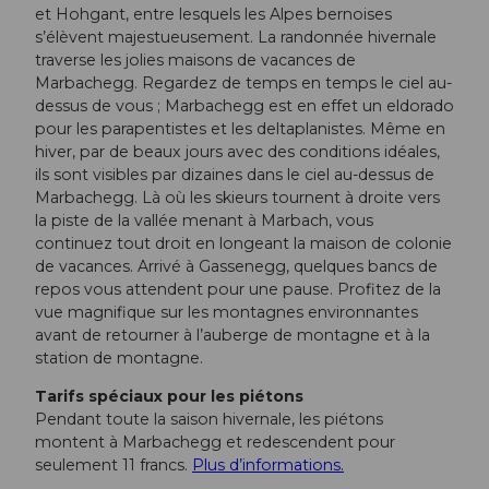
et Hohgant, entre lesquels les Alpes bernoises
s’élèvent majestueusement. La randonnée hivernale
traverse les jolies maisons de vacances de
Marbachegg. Regardez de temps en temps le ciel au-
dessus de vous ; Marbachegg est en effet un eldorado
pour les parapentistes et les deltaplanistes. Même en
hiver, par de beaux jours avec des conditions idéales,
ils sont visibles par dizaines dans le ciel au-dessus de
Marbachegg. Là où les skieurs tournent à droite vers
la piste de la vallée menant à Marbach, vous
continuez tout droit en longeant la maison de colonie
de vacances. Arrivé à Gassenegg, quelques bancs de
repos vous attendent pour une pause. Profitez de la
vue magnifique sur les montagnes environnantes
avant de retourner à l’auberge de montagne et à la
station de montagne.
Tarifs spéciaux pour les piétons
Pendant toute la saison hivernale, les piétons
montent à Marbachegg et redescendent pour
seulement 11 francs.
Plus d’informations.