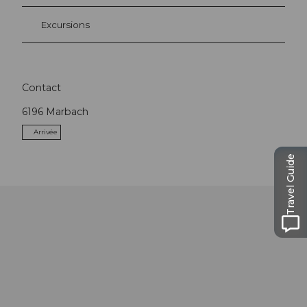
Excursions
Contact
6196
Marbach
Arrivée
Travel Guide