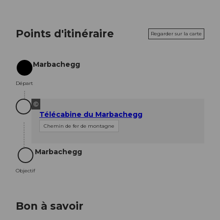
Points d'itinéraire
Regarder sur la carte
Marbachegg
Départ
Départ
©
Télécabine du Marbachegg
Chemin de fer de montagne
Marbachegg
Objectif
Objectif
Bon à savoir