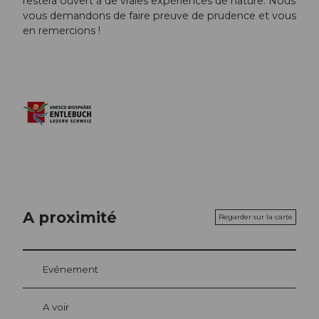
restera ouvert à de vraies expériences de nature. Nous
vous demandons de faire preuve de prudence et vous
en remercions !
A proximité
Regarder sur la carte
Evénement
A voir