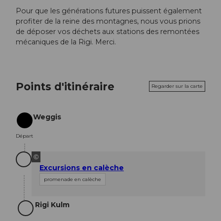
Pour que les générations futures puissent également
profiter de la reine des montagnes, nous vous prions
de déposer vos déchets aux stations des remontées
mécaniques de la Rigi. Merci.
Points d'itinéraire
Regarder sur la carte
Weggis
Départ
Départ
©
Excursions en calèche
promenade en calèche
Rigi Kulm
Objectif