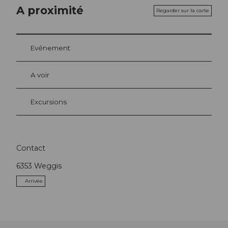
A proximité
Regarder sur la carte
Evénement
A voir
Excursions
Contact
6353
Weggis
Arrivée