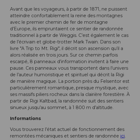
Avant que les voyageurs, à partir de 1871, ne puissent
atteindre confortablement la reine des montagnes
avec le premier chemin de fer de montagne
d’Europe, ils empruntaient ce sentier de randonnée
traditionnel à partir de Weggis. C’est également le cas
de l’écrivain et globe-trotter Mark Twain. Dans son
livre "A Trip to Mt. Rigi", il décrit son ascension qu’il a
alors réalisée en trois jours. Sur ce chemin parfois
escarpé, 8 panneaux d’information invitent à faire une
pause. Ces panneaux vous transportent dans l’univers
de l’auteur humoristique et spirituel qui décrit la Rigi
de manière magique. La portion près du Felsentor est
particulièrement romantique, presque mystique, avec
ses massifs piliers rocheux dans la clairière forestière. À
partir de Rigi Kaltbad, la randonnée suit des sentiers
sinueux jusqu’au sommet, à 1 800 m d’altitude.
Informations
Vous trouverez l’état actuel de fonctionnement des
remontées mécaniques et sentiers de randonnée
ici
.