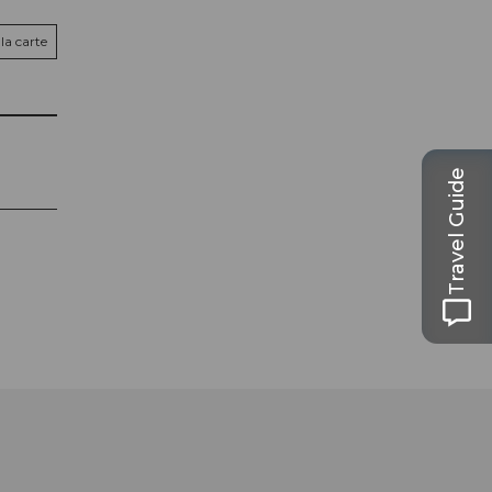
la carte
Travel Guide