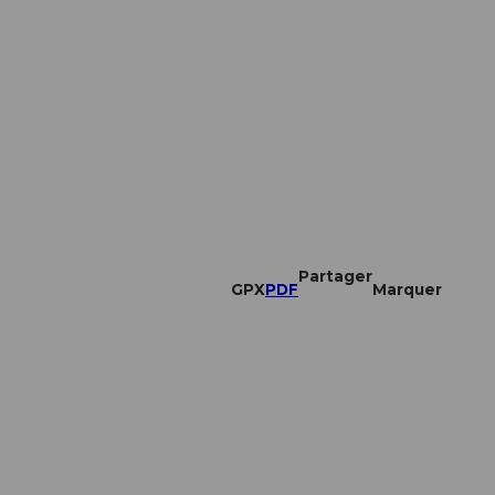
Partager
GPX
PDF
Marquer