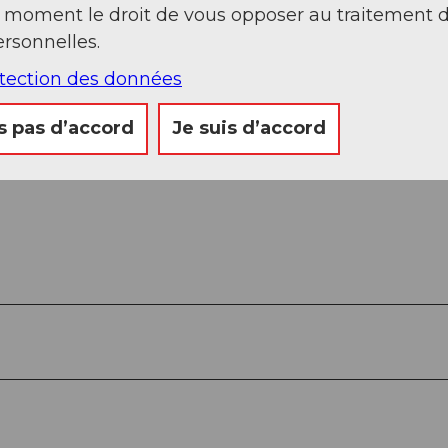
t moment le droit de vous opposer au traitement 
rsonnelles.
otection des données
s pas d’accord
Je suis d’accord