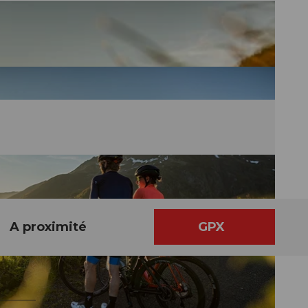
A proximité
GPX