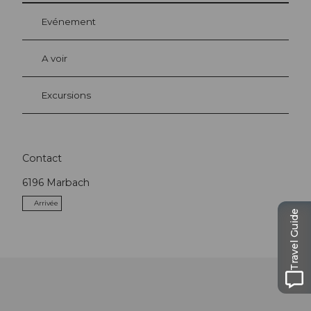
Evénement
A voir
Excursions
Contact
6196
Marbach
Arrivée
Travel Guide