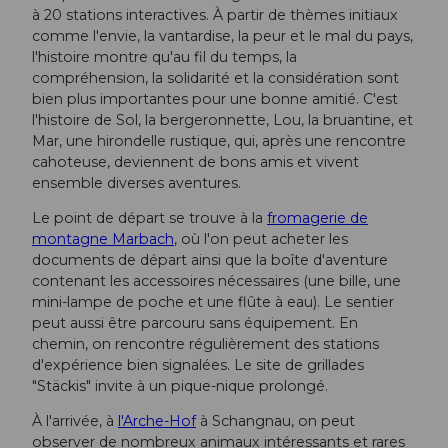
à 20 stations interactives. À partir de thèmes initiaux
comme l'envie, la vantardise, la peur et le mal du pays,
l'histoire montre qu'au fil du temps, la
compréhension, la solidarité et la considération sont
bien plus importantes pour une bonne amitié. C'est
l'histoire de Sol, la bergeronnette, Lou, la bruantine, et
Mar, une hirondelle rustique, qui, après une rencontre
cahoteuse, deviennent de bons amis et vivent
ensemble diverses aventures.
Le point de départ se trouve à la
fromagerie de
montagne Marbach
, où l'on peut acheter les
documents de départ ainsi que la boîte d'aventure
contenant les accessoires nécessaires (une bille, une
mini-lampe de poche et une flûte à eau). Le sentier
peut aussi être parcouru sans équipement. En
chemin, on rencontre régulièrement des stations
d'expérience bien signalées. Le site de grillades
"Stäckis" invite à un pique-nique prolongé.
À l'arrivée, à
l'Arche-Hof
à Schangnau, on peut
observer de nombreux animaux intéressants et rares