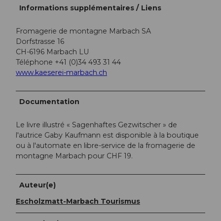
Informations supplémentaires / Liens
Fromagerie de montagne Marbach SA
Dorfstrasse 16
CH-6196 Marbach LU
Téléphone +41 (0)34 493 31 44
www.kaeserei-marbach.ch
Documentation
Le livre illustré « Sagenhaftes Gezwitscher » de
l'autrice Gaby Kaufmann est disponible à la boutique
ou à l'automate en libre-service de la fromagerie de
montagne Marbach pour CHF 19.
Auteur(e)
Escholzmatt-Marbach Tourismus