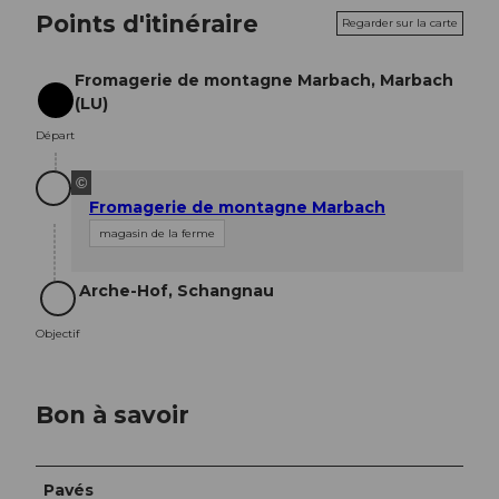
Points d'itinéraire
Regarder sur la carte
Fromagerie de montagne Marbach, Marbach
(LU)
Départ
Départ
©
Fromagerie de montagne Marbach
magasin de la ferme
Arche-Hof, Schangnau
Objectif
Objectif
Bon à savoir
Pavés