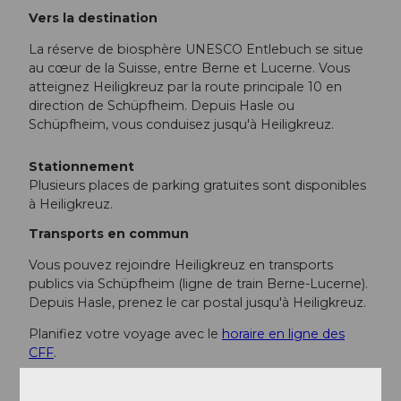
Vers la destination
La réserve de biosphère UNESCO Entlebuch se situe
au cœur de la Suisse, entre Berne et Lucerne. Vous
atteignez Heiligkreuz par la route principale 10 en
direction de Schüpfheim. Depuis Hasle ou
Schüpfheim, vous conduisez jusqu'à Heiligkreuz.
Stationnement
Plusieurs places de parking gratuites sont disponibles
à Heiligkreuz.
Transports en commun
Vous pouvez rejoindre Heiligkreuz en transports
publics via Schüpfheim (ligne de train Berne-Lucerne).
Depuis Hasle, prenez le car postal jusqu'à Heiligkreuz.
Planifiez votre voyage avec le
horaire en ligne des
CFF
.