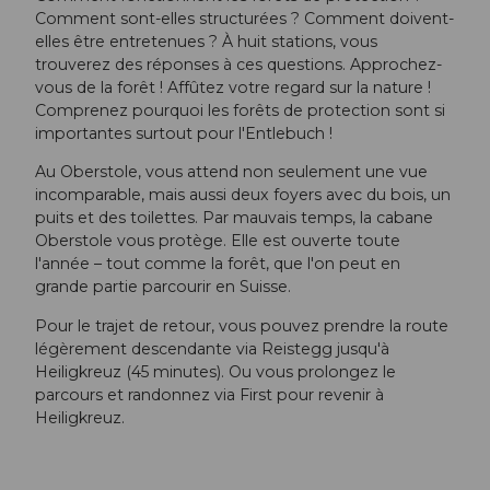
Comment sont-elles structurées ? Comment doivent-
elles être entretenues ? À huit stations, vous
trouverez des réponses à ces questions. Approchez-
vous de la forêt ! Affûtez votre regard sur la nature !
Comprenez pourquoi les forêts de protection sont si
importantes surtout pour l'Entlebuch !
Au Oberstole, vous attend non seulement une vue
incomparable, mais aussi deux foyers avec du bois, un
puits et des toilettes. Par mauvais temps, la cabane
Oberstole vous protège. Elle est ouverte toute
l'année – tout comme la forêt, que l'on peut en
grande partie parcourir en Suisse.
Pour le trajet de retour, vous pouvez prendre la route
légèrement descendante via Reistegg jusqu'à
Heiligkreuz (45 minutes). Ou vous prolongez le
parcours et randonnez via First pour revenir à
Heiligkreuz.