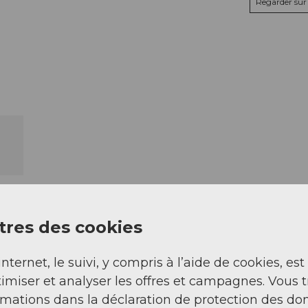
Regarder sur 
res des cookies
internet, le suivi, y compris à l’aide de cookies, est
imiser et analyser les offres et campagnes. Vous 
rmations dans la déclaration de protection des do