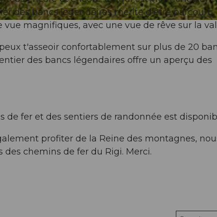
entier des bancs légendaires mérite d'être parcouru,
e vue magnifiques, avec une vue de rêve sur la val
 peux t'asseoir confortablement sur plus de 20 ban
 sentier des bancs légendaires offre un aperçu des
 de fer et des sentiers de randonnée est disponi
galement profiter de la Reine des montagnes, nou
 des chemins de fer du Rigi. Merci.