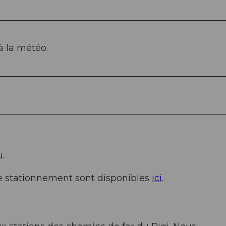
à la météo.
u.
 le stationnement sont disponibles
ici
.