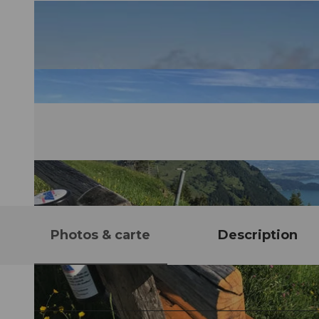
Photos & carte
Description