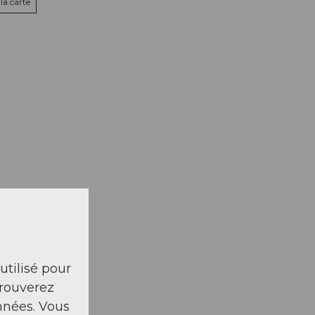
la carte
 utilisé pour
trouverez
nnées. Vous