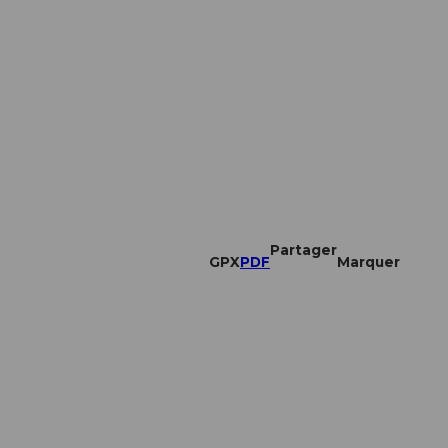
Partager
GPX
PDF
Marquer