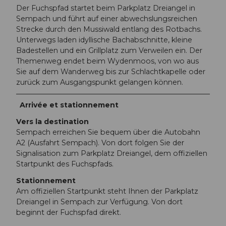
Der Fuchspfad startet beim Parkplatz Dreiangel in
Sempach und führt auf einer abwechslungsreichen
Strecke durch den Mussiwald entlang des Rotbachs.
Unterwegs laden idyllische Bachabschnitte, kleine
Badestellen und ein Grillplatz zum Verweilen ein. Der
Themenweg endet beim Wydenmoos, von wo aus
Sie auf dem Wanderweg bis zur Schlachtkapelle oder
zurück zum Ausgangspunkt gelangen können.
Arrivée et stationnement
Vers la destination
Sempach erreichen Sie bequem über die Autobahn
A2 (Ausfahrt Sempach). Von dort folgen Sie der
Signalisation zum Parkplatz Dreiangel, dem offiziellen
Startpunkt des Fuchspfads.
Stationnement
Am offiziellen Startpunkt steht Ihnen der Parkplatz
Dreiangel in Sempach zur Verfügung. Von dort
beginnt der Fuchspfad direkt.