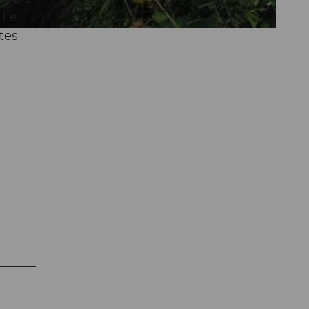
 Le
tes