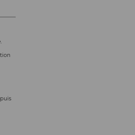
.
tion
 puis