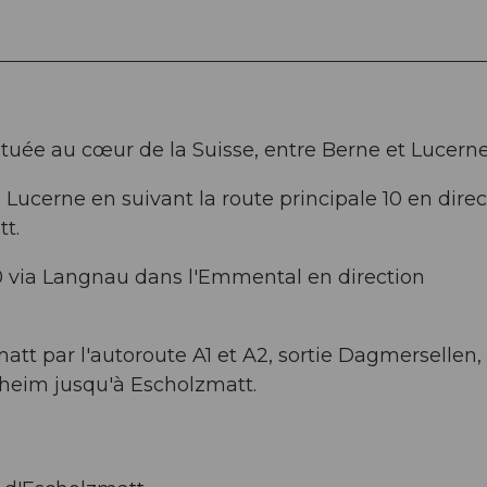
tuée au cœur de la Suisse, entre Berne et Lucerne
ucerne en suivant la route principale 10 en direc
t.
10 via Langnau dans l'Emmental en direction
tt par l'autoroute A1 et A2, sortie Dagmersellen,
fheim jusqu'à Escholzmatt.