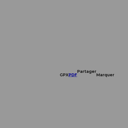
Partager
GPX
PDF
Marquer