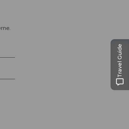
erne.
Travel Guide