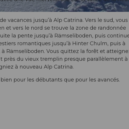
e vacances jusqu’à Alp Catrina. Vers le sud, vous
n et vers le nord se trouve la zone de randonnée
ite la pente jusqu’à Rämseliboden, puis continu
estiers romantiques jusqu’à Hinter Chulm, puis à
 à Rämseliboden. Vous quittez la forêt et atteigne
nt près du vieux tremplin presque parallèlement à 
igniez à nouveau Alp Catrina.
i bien pour les débutants que pour les avancés.