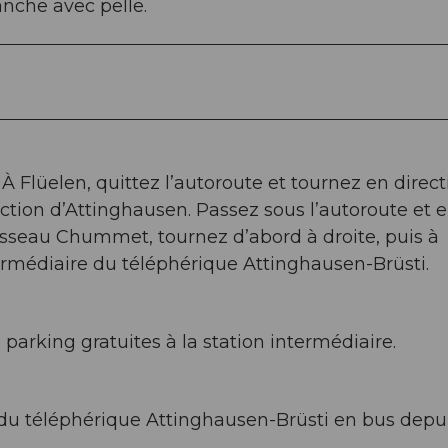
anche avec pelle.
 À Flüelen, quittez l’autoroute et tournez en direct
rection d’Attinghausen. Passez sous l’autoroute et 
uisseau Chummet, tournez d’abord à droite, puis à
ermédiaire du téléphérique Attinghausen-Brüsti.
arking gratuites à la station intermédiaire.
 du téléphérique Attinghausen-Brüsti en bus depui