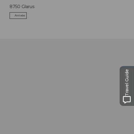
8750
Glarus
Arrivée
Travel Guide