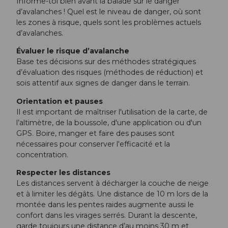
Informe-toi bien avant la balade sur le danger
d’avalanches ! Quel est le niveau de danger, où sont
les zones à risque, quels sont les problèmes actuels
d’avalanches.
Évaluer le risque d’avalanche
Base tes décisions sur des méthodes stratégiques
d’évaluation des risques (méthodes de réduction) et
sois attentif aux signes de danger dans le terrain.
Orientation et pauses
Il est important de maîtriser l'utilisation de la carte, de
l’altimètre, de la boussole, d'une application ou d'un
GPS. Boire, manger et faire des pauses sont
nécessaires pour conserver l'efficacité et la
concentration.
Respecter les distances
Les distances servent à décharger la couche de neige
et à limiter les dégâts. Une distance de 10 m lors de la
montée dans les pentes raides augmente aussi le
confort dans les virages serrés. Durant la descente,
garde toujours une distance d’au moins 30 m et