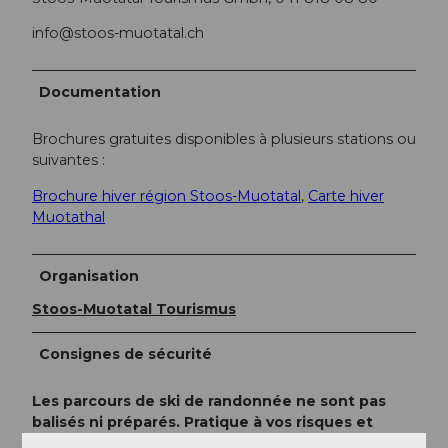
info@stoos-muotatal.ch
Documentation
Brochures gratuites disponibles à plusieurs stations ou
suivantes :
Brochure hiver région Stoos-Muotatal
,
Carte hiver
Muotathal
Organisation
Stoos-Muotatal Tourismus
Consignes de sécurité
Les parcours de ski de randonnée ne sont pas
balisés ni préparés. Pratique à vos risques et
périls. Veuillez respecter les consignes suivantes