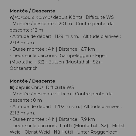
Montée / Descente
A)
Parcours normal
depuis Klöntal. Difficulté WS
- Montée / descente : 1201 m | Contre-pente à la
descente : 12 m
- Altitude de départ : 1129 m s.m. | Altitude d'arrivée :
2318 m s.m.
- Durée montée : 4 h | Distance : 6,7 km
- Lieux sur le parcours : Gampeleggen - Eigeli
(Muotathal - SZ) - Butzen (Muotathal - SZ) -
Ochsenstrich
Montée / Descente
B)
depuis Chrüz. Difficulté WS
- Montée / descente : 1114 m | Contre-pente à la
descente : 0 m
- Altitude de départ : 1202 m s.m. | Altitude d'arrivée :
2318 m s.m.
- Durée montée : 4 h | Distance : 7,9 km
- Lieux sur le parcours : Fruttli (Muotathal - SZ) - Mittst
Weid - Obrist Weid - Nü Hüttli - Unter Roggenloch -