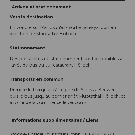
Arrivée et stationnement
Vers la destination
En voiture sur l'A4 jusqu'à la sortie Schwyz, puis en
direction de Muotathal Hölloch.
Stationnement
Des possibilités de stationnement sont disponibles à
l'arrêt de bus ou au restaurant Hölloch.
Transports en commun
Prendre le train jusqu'à la gare de Schwyz-Seewen,
puis le bus jusqu'au dernier arrêt Muotathal Hölloch, et
à partir de là commence le parcours.
Informations supplémentaires / Liens
Stoos-Muotatal Tourismus Gmbh, 041 818 08 80