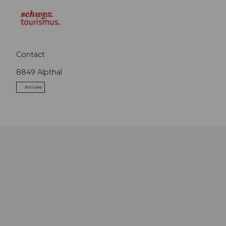
Contact
8849
Alpthal
Arrivée