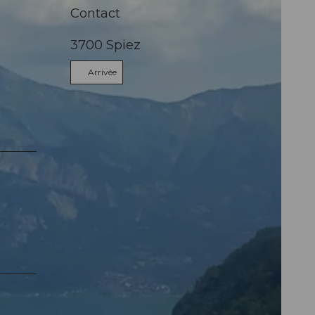
Contact
3700
Spiez
Arrivée