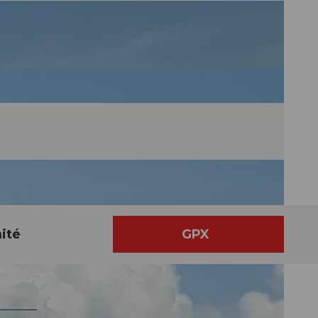
ité
GPX