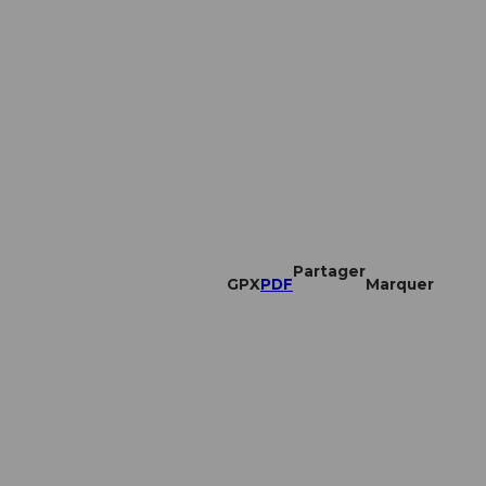
Partager
GPX
PDF
Marquer