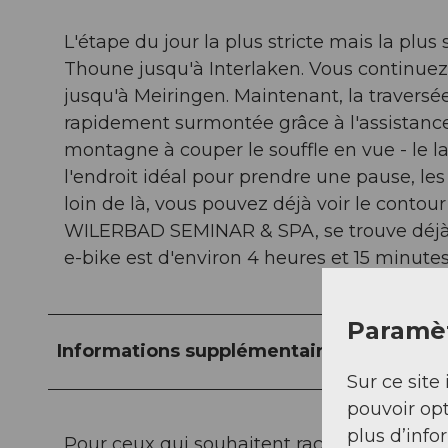
L'étape du jour la plus stricte mais la plus
Thoune jusqu'à Interlaken. Vous continuez e
jusqu'à Meiringen. Maintenant, la traversé
rapidement surmontée grâce à l'assistance 
montagne à couper le souffle en vue - le l
l'endroit idéal pour prendre une pause, les 
loin de là, vous pouvez déjà voir le contou
WILERBAD SEMINAR & SPA, se trouve déjà à 
e-bike est d'environ 4 heures et 15 minutes
Paramèt
Informations supplémentaires / Liens
Sur ce site 
pouvoir opt
plus d’info
Pour ceux qui souhaitent raccourcir un pe