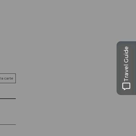
Travel Guide
la carte